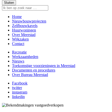
Sluiten
Home
Nieuwbouwprojecten
Zelfbouwkavels
Huurwoningen
Over Meerstad
Wijkzaken
Contact
Recreatie
Werkzaamheden
Nieuws
Toekomstige voorzieningen in Meerstad
Documenten en procedures
Over Bureau Meerstad
Facebook
twitter
instagram
linkedin