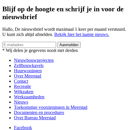
Blijf op de hoogte en
schrijf je in voor de
nieuwsbrief
Hallo, De nieuwsbrief wordt maximaal 1 keer per maand verstuurd.
U kunt zich altijd afmelden.
Bekijk hier het laatste nieuws.
Aanmelden
* Wij delen je gegevens nooit met derden
Nieuwbouwprojecten
Zelfbouwkavels
Huurwoningen
Over Meerstad
Contact
Recreatie
Wijkzaken
Werkzaamheden
Nieuws
Toekomstige voorzieningen in Meerstad
Documenten en procedures
Over Bureau Meerstad
Facebook