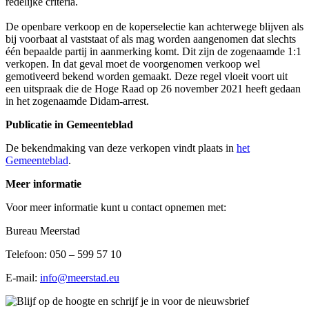
redelijke criteria.
De openbare verkoop en de koperselectie kan achterwege blijven als
bij voorbaat al vaststaat of als mag worden aangenomen dat slechts
één bepaalde partij in aanmerking komt. Dit zijn de zogenaamde 1:1
verkopen. In dat geval moet de voorgenomen verkoop wel
gemotiveerd bekend worden gemaakt. Deze regel vloeit voort uit
een uitspraak die de Hoge Raad op 26 november 2021 heeft gedaan
in het zogenaamde Didam-arrest.
Publicatie in Gemeenteblad
De bekendmaking van deze verkopen vindt plaats in
het
Gemeenteblad
.
Meer informatie
Voor meer informatie kunt u contact opnemen met:
Bureau Meerstad
Telefoon: 050 – 599 57 10
E-mail:
info@meerstad.eu