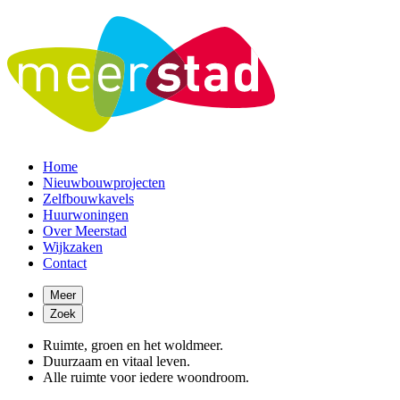
Home
Nieuwbouwprojecten
Zelfbouwkavels
Huurwoningen
Over Meerstad
Wijkzaken
Contact
Meer
Zoek
Ruimte, groen en het woldmeer.
Duurzaam en vitaal leven.
Alle ruimte voor iedere woondroom.