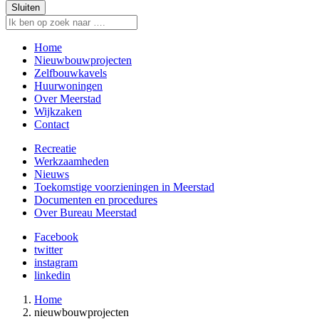
Sluiten
Home
Nieuwbouwprojecten
Zelfbouwkavels
Huurwoningen
Over Meerstad
Wijkzaken
Contact
Recreatie
Werkzaamheden
Nieuws
Toekomstige voorzieningen in Meerstad
Documenten en procedures
Over Bureau Meerstad
Facebook
twitter
instagram
linkedin
Home
nieuwbouwprojecten