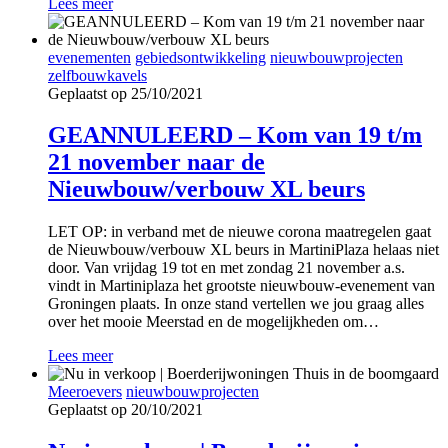
Lees meer
evenementen
gebiedsontwikkeling
nieuwbouwprojecten
zelfbouwkavels
Geplaatst op 25/10/2021
GEANNULEERD – Kom van 19 t/m
21 november naar de
Nieuwbouw/verbouw XL beurs
LET OP: in verband met de nieuwe corona maatregelen gaat
de Nieuwbouw/verbouw XL beurs in MartiniPlaza helaas niet
door. Van vrijdag 19 tot en met zondag 21 november a.s.
vindt in Martiniplaza het grootste nieuwbouw-evenement van
Groningen plaats. In onze stand vertellen we jou graag alles
over het mooie Meerstad en de mogelijkheden om…
Lees meer
Meeroevers
nieuwbouwprojecten
Geplaatst op 20/10/2021