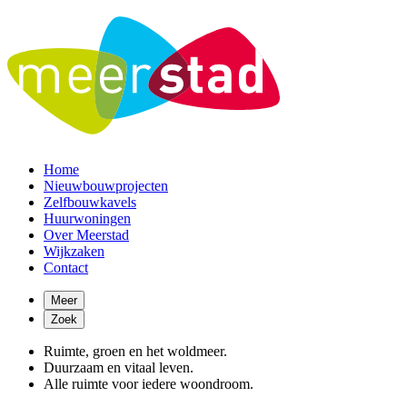
Home
Nieuwbouwprojecten
Zelfbouwkavels
Huurwoningen
Over Meerstad
Wijkzaken
Contact
Meer
Zoek
Ruimte, groen en het woldmeer.
Duurzaam en vitaal leven.
Alle ruimte voor iedere woondroom.