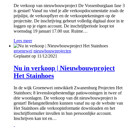
De verkoop van nieuwbouwproject De Vossenburglaan fase 3
is gestart! Vanaf nu vind je alle verkoopdocumentatie zoals de
prijslijst, de verkoopflyer en de verkooptekeningen op de
projectsite. De inschrijving gebeurt volledig digitaal door in te
loggen op je eigen account. De inschrijfperiode loopt tot
woensdag 19 januari 17.00 uur. Ruime…
Lees meer
groenewei
nieuwbouwprojecten
Geplaatst op 11/12/2021
Nu in verkoop | Nieuwbouwproject
Het Stainhoes
In de wijk Groenewei ontwikkelt Zwanenburg Projecten Het
Stainhoes; 8 levensloopbestendige patiowoningen in twee of
drie woonlagen. De verkoop van dit nieuwbouwproject is
gestart! Belangstellenden kunnen vanaf nu op de website van
Het Stainhoes alle verkoopinformatie downloaden en het
inschrijfformulier invullen in hun persoonlijke account.
Inschrijven kan tot en…