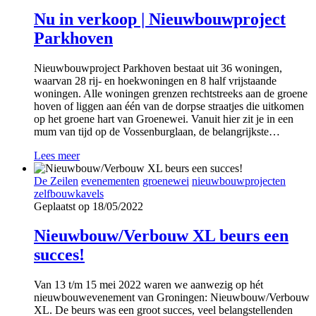
Nu in verkoop | Nieuwbouwproject
Parkhoven
Nieuwbouwproject Parkhoven bestaat uit 36 woningen,
waarvan 28 rij- en hoekwoningen en 8 half vrijstaande
woningen. Alle woningen grenzen rechtstreeks aan de groene
hoven of liggen aan één van de dorpse straatjes die uitkomen
op het groene hart van Groenewei. Vanuit hier zit je in een
mum van tijd op de Vossenburglaan, de belangrijkste…
Lees meer
De Zeilen
evenementen
groenewei
nieuwbouwprojecten
zelfbouwkavels
Geplaatst op 18/05/2022
Nieuwbouw/Verbouw XL beurs een
succes!
Van 13 t/m 15 mei 2022 waren we aanwezig op hét
nieuwbouwevenement van Groningen: Nieuwbouw/Verbouw
XL. De beurs was een groot succes, veel belangstellenden